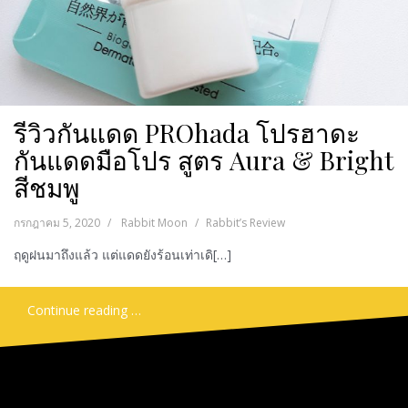
รีวิวกันแดด PROhada โปรฮาดะ
กันแดดมือโปร สูตร Aura & Bright
สีชมพู
กรกฎาคม 5, 2020
Rabbit Moon
Rabbit’s Review
ฤดูฝนมาถึงแล้ว แต่แดดยังร้อนเท่าเดิ[…]
Continue reading …