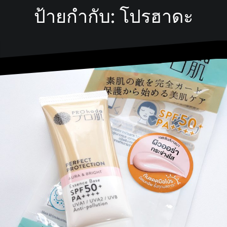
ป้ายกำกับ:
โปรฮาดะ