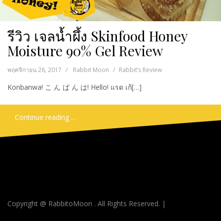
รีวิว เจลนํ้าผึ้ง Skinfood Honey
Moisture 90% Gel Review
พฤศจิกายน 26, 2017
Rabbit Moon
Rabbit’s Review
Konbanwa! こ ん ば ん は! Hello! แรด เก้[…]
Continue reading …
Copyright @ RabbitoMoon . All Rights Reserved.
|