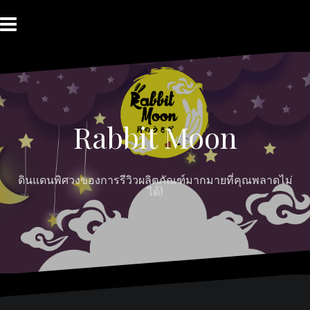
Skip
to
content
HOME
ABOUT
Moon
RABBIT’S
CONTACT
MOON
Myths
REVIEW
MOON
Rabbit Moon
ดินแดนพิศวงของการรีวิวผลิตภัณฑ์มากมายที่คุณพลาดไม่
ได้!