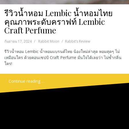
รีวิวน้ำหอม Lembic น้ำหอมไทย
คุณภาพระดับคราฟท์ Lembic
Craft Perfume
กันยายน 17, 2024
Rabbit Moon
Rabbit’s Review
รีวิวน้ำหอม Lembic น้ำหอมแบรนด์ไทย น้องใหม่ล่าสุด หอมสุดๆ ไม่
เหมือนใคร ด้วยคอนเซปป์ Craft Perfume มั่นใจได้เลยว่า ไม่ซ้ำกลิ่น
ใคร!
Continue reading …