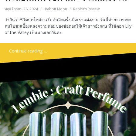
พฤศจิกายน 28, 2024
Rabbit Moon
Rabbit’s Review
ว่ากันว่าชีวิตบทใหม่จะเริ่มต้นอีกครั้งเมื่อเราแต่งงาน วันนี้ต่ายจะพาทุก
คนไปชมเบื้องหลังความหอมของช่อดอกไม้เจ้าสาวอังกฤษ ที่ใช้ดอก Lily
of the Valley เป็นนางเอกกันค่ะ
Continue reading …