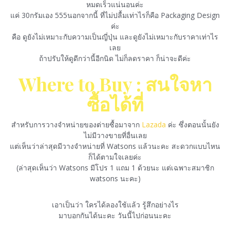
หมดเร็วแน่นอนค่ะ
แค่ 30กรัมเอง 555นอกจากนี้ ที่ไม่ปลื้มเท่าไรก็คือ Packaging Design
ค่ะ
คือ ดูยังไม่เหมาะกับความเป็นญี่ปุ่น และดูยังไม่เหมาะกับราคาเท่าไร
เลย
ถ้าปรับให้ดูดีกว่านี้อีกนิด ไม่ก็ลดราคา ก็น่าจะดีค่ะ
Where to Buy : สนใจหา
ซื้อได้ที่
สำหรับการวางจำหน่ายของต่ายซื้อมาจาก
Lazada
ค่ะ ซึ่งตอนนั้นยัง
ไม่มีวางขายที่อื่นเลย
แต่เห็นว่าล่าสุดมีวางจำหน่ายที่ Watsons แล้วนะคะ สะดวกแบบไหน
ก็ได้ตามใจเลยค่ะ
(ล่าสุดเห็นว่า Watsons มีโปร 1 แถม 1 ด้วยนะ แต่เฉพาะสมาชิก
watsons นะคะ)
เอาเป็นว่า ใครได้ลองใช้แล้ว รู้สึกอย่างไร
มาบอกกันได้นะคะ วันนี้ไปก่อนนะคะ