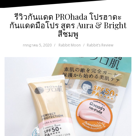
รีวิวกันแดด PROhada โปรฮาดะ
กันแดดมือโปร สูตร Aura & Bright
สีชมพู
กรกฎาคม 5, 2020
Rabbit Moon
Rabbit’s Review