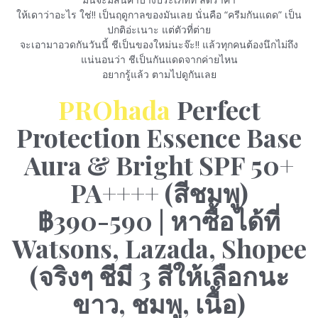
ให้เดาว่าอะไร ใช่!! เป็นฤดูกาลของมันเลย นั่นคือ “ครีมกันแดด” เป็น
ปกติอ่ะเนาะ แต่ตัวที่ต่าย
จะเอามาอวดกันวันนี้ ชีเป็นของใหม่นะจ๊ะ!! แล้วทุกคนต้องนึกไม่ถึง
แน่นอนว่า ชีเป็นกันแดดจากค่ายไหน
อยากรู้แล้ว ตามไปดูกันเลย
PROhada
Perfect
Protection Essence Base
Aura & Bright SPF 50+
PA++++ (สีชมพู)
฿390-590 | หาซื้อได้ที่
Watsons, Lazada, Shopee
(จริงๆ ชีมี 3 สีให้เลือกนะ
ขาว, ชมพู, เนื้อ)