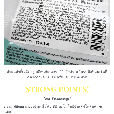
อ่านแล้วก็เคลิมอยู่เหมือนกันนะคะ ^^ อุ๊ยทำไม ในรูปมีเส้นผมติดที่
ฉลากด้วยอะ >..< ซอรี่นะคะ ต่ายงงมาก
STRONG POINTS!
New Technology!
ความเก๋อีกอย่างของชีคนนี้ ก็คือ ชีมีเทคโนโลยีชั้นเลิศในสินค้าค่ะ
ได้แก่