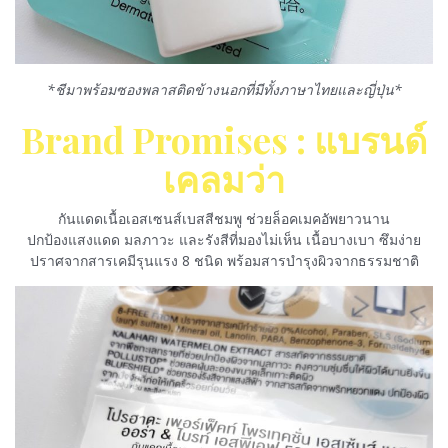
*ชีมาพร้อมซองพลาสติดข้างนอกที่มีทั้งภาษาไทยและญี่ปุ่น*
Brand Promises : แบรนด์
เคลมว่า
กันแดดเนื้อเอสเซนส์เบสสีชมพู ช่วยล็อคเมคอัพยาวนาน
ปกป้องแสงแดด มลภาวะ และรังสีที่มองไม่เห็น เนื้อบางเบา ซึมง่าย
ปราศจากสารเคมีรุนแรง 8 ชนิด พร้อมสารบำรุงผิวจากธรรมชาติ