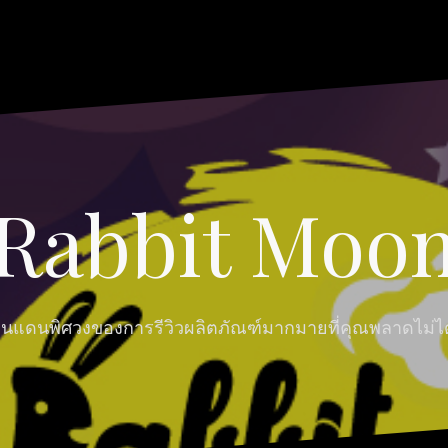
Rabbit Moo
ินแดนพิศวงของการรีวิวผลิตภัณฑ์มากมายที่คุณพลาดไม่ได