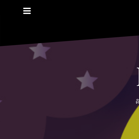
Skip
to
content
ด