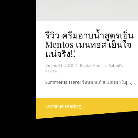
รีวิว ครีมอาบนํ้าสูตรเย็น
Mentos เมนทอส เย็นใจ
แน่จริง!!
มีนาคม 31, 2020
Rabbit Moon
Rabbit’s
Review
Summer is Here! ร้อนมาแล้ว! แถมมาใน[…]
Continue reading …