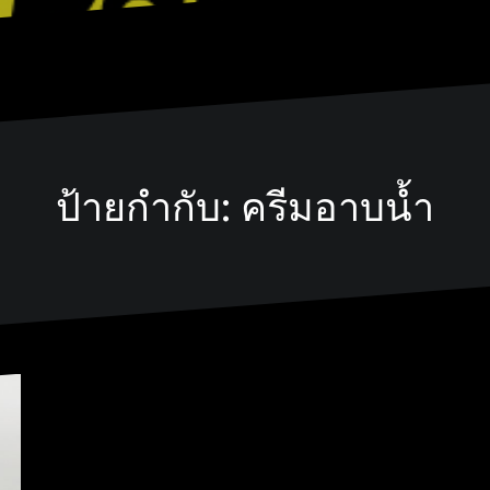
ป้ายกำกับ:
ครีมอาบนํ้า