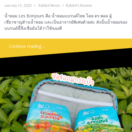
เมษายน 15, 2025
Rabbit Moon
Rabbit’s Review
น้ำหอม Les Bonjours คือ น้ำหอมแบรนด์ไทย โดย ดร.พอล ผู้
เชี่ยวชาญด้านน้ำหอม และเป็นอาจารย์พิเศษด้วยค่ะ ดังนั้นน้ำหอมของ
แบรนด์นี้จึงเชื่อมั่นได้ว่าใช้ของดี
Continue reading …