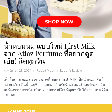
น้ำหอมนม แบบใหม่ First Milk
จาก Atlaz Perfume ที่อยากดูด
เอ้ย! ฉีดทุกวัน
พฤศจิกายน 28, 2024
Rabbit Moon
Rabbit’s Review
เห็นโน้ตแล้วบอกตรงๆ ไว้ตรงนี้เลยนะ First MilK เป็นน้ำหอมกลิ่นน้ำ
กล้วย เอ้ย กลิ่นน้ำนมที่ออกแบบมาสำหรับนักสะสมหรือคนที่ชอบกลิ่น
นมที่แตกต่างออกไป เป็นประสบการณ์ใหม่ที่คุณหาไม่ได้จากแบรนด์อื่น
แน่นอน
Continue reading …