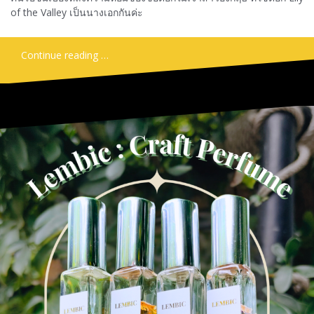
of the Valley เป็นนางเอกกันค่ะ
Continue reading …