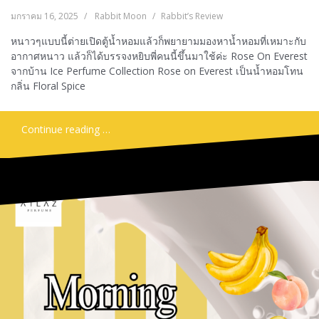
มกราคม 16, 2025
Rabbit Moon
Rabbit’s Review
หนาวๆแบบนี้ต่ายเปิดตู้น้ำหอมแล้วก็พยายามมองหาน้ำหอมที่เหมาะกับ
อากาศหนาว แล้วก็ได้บรรจงหยิบพี่คนนี้ขึ้นมาใช้ค่ะ Rose On Everest
จากบ้าน Ice Perfume Collection Rose on Everest เป็นน้ำหอมโทน
กลิ่น Floral Spice
Continue reading …