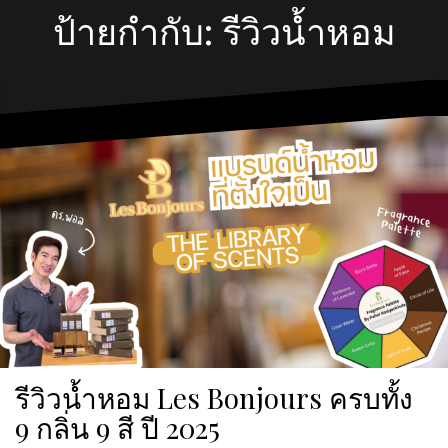
ป้ายกำกับ:
รีวิวน้ำหอม
รีวิวน้ำหอม Les Bonjours ครบทั้ง
9 กลิ่น 9 สี ปี 2025