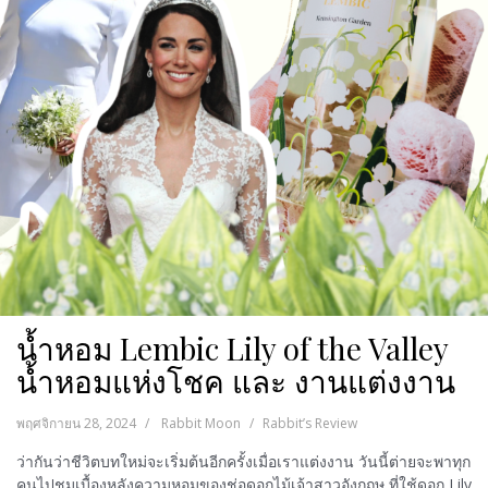
น้ำหอม Lembic Lily of the Valley
น้ำหอมแห่งโชค และ งานแต่งงาน
พฤศจิกายน 28, 2024
Rabbit Moon
Rabbit’s Review
ว่ากันว่าชีวิตบทใหม่จะเริ่มต้นอีกครั้งเมื่อเราแต่งงาน วันนี้ต่ายจะพาทุก
คนไปชมเบื้องหลังความหอมของช่อดอกไม้เจ้าสาวอังกฤษ ที่ใช้ดอก Lily