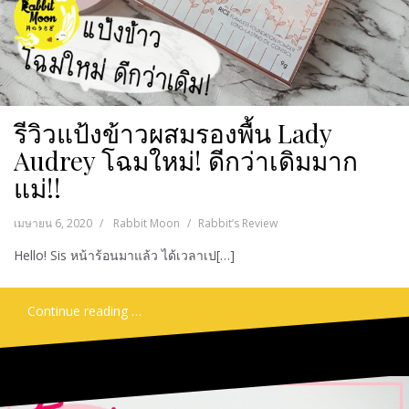
รีวิวแป้งข้าวผสมรองพื้น Lady
Audrey โฉมใหม่! ดีกว่าเดิมมาก
แม่!!
เมษายน 6, 2020
Rabbit Moon
Rabbit’s Review
Hello! Sis หน้าร้อนมาแล้ว ได้เวลาเป[…]
Continue reading …