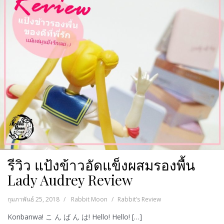
รีวิว แป้งข้าวอัดแข็งผสมรองพื้น
Lady Audrey Review
กุมภาพันธ์ 25, 2018
Rabbit Moon
Rabbit’s Review
Konbanwa! こ ん ば ん は! Hello! Hello! […]