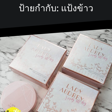
ป้ายกำกับ:
แป้งข้าว