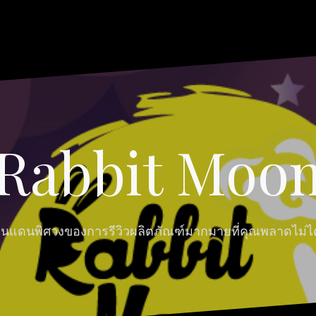
Rabbit Moo
ินแดนพิศวงของการรีวิวผลิตภัณฑ์มากมายที่คุณพลาดไม่ได