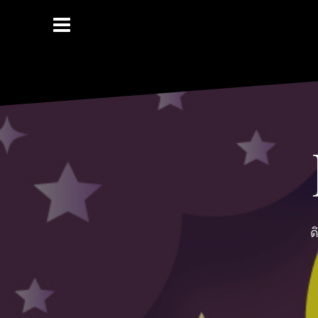
Skip
to
content
ด