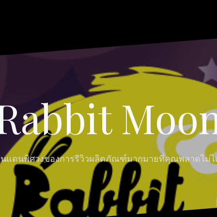
Rabbit Moo
ินแดนพิศวงของการรีวิวผลิตภัณฑ์มากมายที่คุณพลาดไม่ได