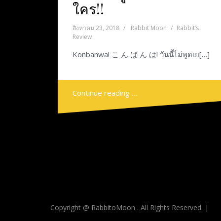
ใคร!!
สิงหาคม 23, 2018
Rabbit Moon
Rabbit’s
Review
Konbanwa! こ ん ば ん は! วันนี้ไม่พูดเย[…]
Continue reading …
Copyright @ RabbitoMoon . All Rights Reserved.
|