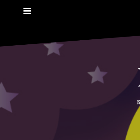
Skip
to
content
ด