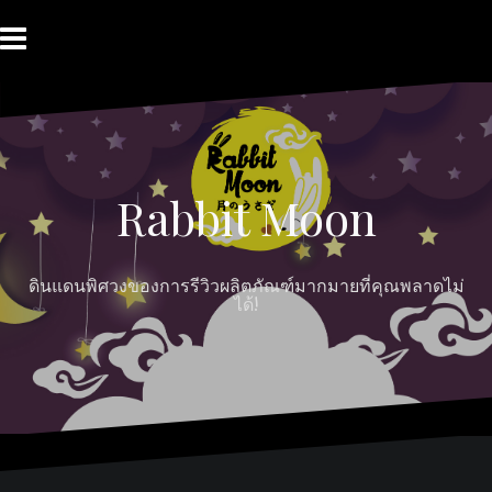
Skip
to
content
HOME
ABOUT
Moon
RABBIT’S
CONTACT
MOON
Myths
REVIEW
MOON
Rabbit Moon
ดินแดนพิศวงของการรีวิวผลิตภัณฑ์มากมายที่คุณพลาดไม่
ได้!