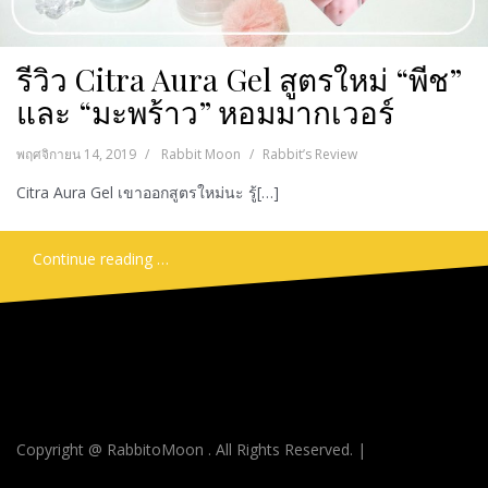
รีวิว Citra Aura Gel สูตรใหม่ “พีช”
และ “มะพร้าว” หอมมากเวอร์
พฤศจิกายน 14, 2019
Rabbit Moon
Rabbit’s Review
Citra Aura Gel เขาออกสูตรใหม่นะ รู้[…]
Continue reading …
Copyright @ RabbitoMoon . All Rights Reserved.
|