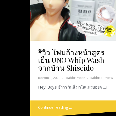
รีวิว โฟมล้างหน้าสูตร
เย็น UNO Whip Wash
จากบ้าน Shiseido
เมษายน 3, 2020
Rabbit Moon
Rabbit’s Review
Hey! Boys! อ๊าาา วันนี้ มาในแนวบอยๆ[…]
Continue reading …