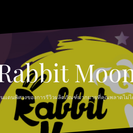
Rabbit Moo
ินแดนพิศวงของการรีวิวผลิตภัณฑ์มากมายที่คุณพลาดไม่ได