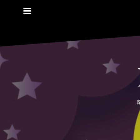
Skip
to
content
ด