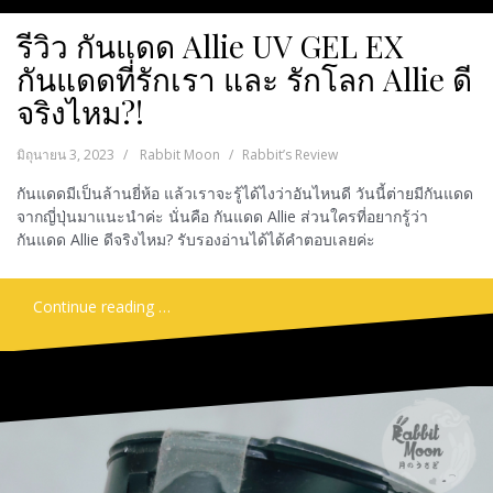
รีวิว กันแดด Allie UV GEL EX
กันแดดที่รักเรา และ รักโลก Allie ดี
จริงไหม?!
มิถุนายน 3, 2023
Rabbit Moon
Rabbit’s Review
กันแดดมีเป็นล้านยี่ห้อ แล้วเราจะรู้ได้ไงว่าอันไหนดี วันนี้ต่ายมีกันแดด
จากญี่ปุ่นมาแนะนำค่ะ นั่นคือ กันแดด Allie ส่วนใครที่อยากรู้ว่า
กันแดด Allie ดีจริงไหม? รับรองอ่านได้ได้คำตอบเลยค่ะ
Continue reading …