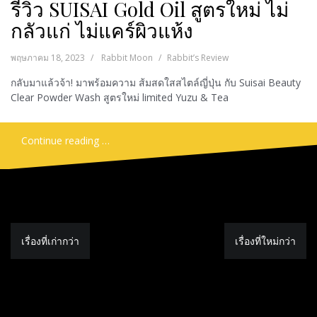
รีวิว SUISAI Gold Oil สูตรใหม่ ไม่
กลัวแก่ ไม่แคร์ผิวแห้ง
พฤษภาคม 18, 2023
Rabbit Moon
Rabbit’s Review
กลับมาแล้วจ้า! มาพร้อมความ ส้มสดใสสไตล์ญี่ปุ่น กับ Suisai Beauty
Clear Powder Wash สูตรใหม่ limited Yuzu & Tea
Continue reading …
แนะแนว
เรื่องที่เก่ากว่า
เรื่องที่ใหม่กว่า
เรื่อง