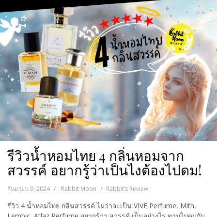
รีวิวน้ำหอมไทย 4 กลิ่นหอมจาก
สวรรค์ อยากรู้ว่าเป็นไงต้องไปดม!
กันยายน 9, 2024
Rabbit Moon
Rabbit’s Review
รีวิว 4 น้ำหอมไทย กลิ่นสวรรค์ ไม่ว่าจะเป็น VIVE Perfume, Mith,
Lembic, Atlaz Perfume อยากรู้ว่า สวรรค์ เป็นอย่างไร ตามไปดมกัน