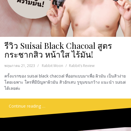
รีวิว Suisai Black Chacoal สูตร
กระชากสิว หน้าใส ไร้มัน!
พฤษภาคม 21, 2023
Rabbit Moon
Rabbit’s Review
ครั้งแรกของ suisai black chacoal ที่ออกแบบมาเพื่อ ผิวมัน เป็นสิวง่าย
โดยเฉพาะ ใครที่มีปัญหาผิวมัน สิวอักเสบ รูขุมขนกว้าง แนะนำ suisai
ได้เลยค่ะ
Continue reading …