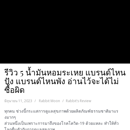
รีวิว 5 น้ำมันหอมระเหย แบรนด์ไหน
ปัง แบรนด์ไหนพัง อ่านไว้จะได้ไม่
ซื้อผิด
มิถุนายน 11, 2023
Rabbit Moon
Rabbit’s Review
ทุกคน ช่วงนี้กระแสการดูแลสุขภาพด้วยผลิตภัณฑ์ธรรมชาติมาแร
งมากๆ
ส่วนหนึ่งเป็นเพราะการมาถึงของโรคโควิด-19 ด้วยแหละ ทำให้ทั่ว
โลกตื่นตัวกับการดูแลสุขภาพ