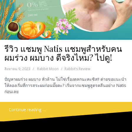
รีวิว แชมพู Natis แชมพูสำหรับคน
ผมร่วง ผมบาง ดีจริงไหม? ไปดู!
สิงหาคม 9, 2023
Rabbit Moon
Rabbit’s Review
ปัญหาผมร่วง ผมบาง หัวล้าน ไม่ใช่เรื่องตลกนะคะซิส!! ต่ายขอแนะนำ
ให้ลองเริ่มที่การสระผมก่อนมั๊ยคะ? เริ่มจากแชมพูสูตรคลีนอย่าง Natis
ก่อนเลย
Continue reading …