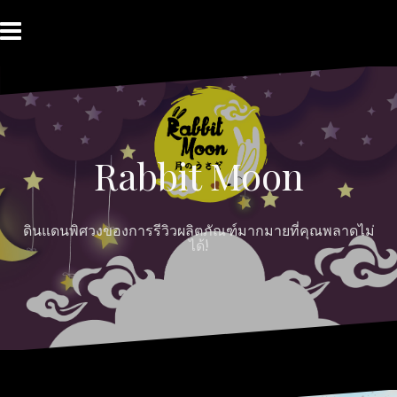
Skip
to
content
HOME
ABOUT
Moon
RABBIT’S
CONTACT
MOON
Myths
REVIEW
MOON
Rabbit Moon
ดินแดนพิศวงของการรีวิวผลิตภัณฑ์มากมายที่คุณพลาดไม่
ได้!