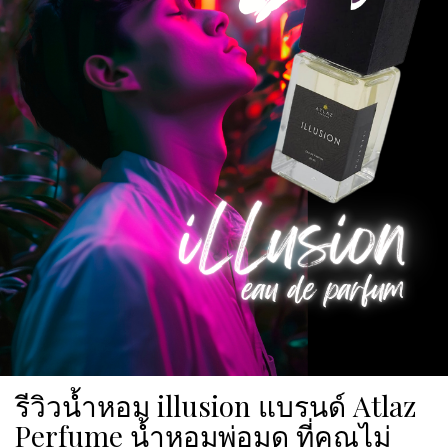
รีวิวน้ำหอม illusion แบรนด์ Atlaz
Perfume น้ำหอมพ่อมด ที่คุณไม่