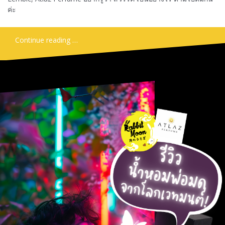
ค่ะ
Continue reading …