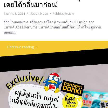
เคยได้กลิ่นมาก่อน!
สิงหาคม 8, 2024
Rabbit Moon
Rabbit’s Review
รีวิวน้ำหอมพ่อมด ครั้งแรกของโลก (เวทมนต์) กับ iLLusion จาก
แบรนด์ Atlaz Perfume แบรนด์น้ำหอมไทยที่ใช้สมุนไพรไทยชูความ
หอมมมม
Continue reading …