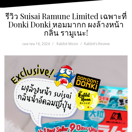
รีวิว Suisai Ramune Limited เฉพาะที่
Donki Donki หอมมากก ผงล้างหน้า
กลิ่น รามูเนะ!
เมษายน 16, 2024
Rabbit Moon
Rabbit’s Review