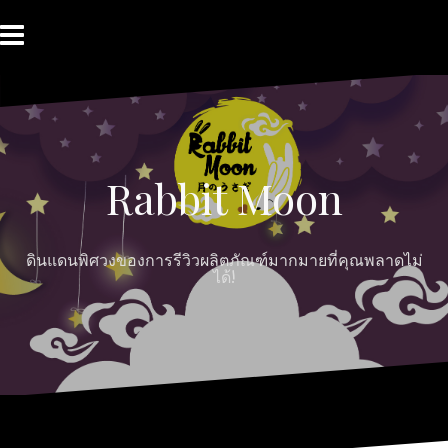
Rabbit Moon
ดินแดนพิศวงของการรีวิวผลิตภัณฑ์มากมายที่คุณพลาดไม่
ได้!