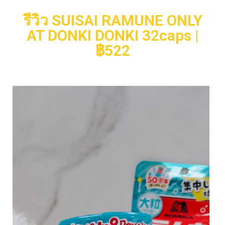
รีวิว SUISAI RAMUNE ONLY
AT DONKI DONKI 32caps |
฿522