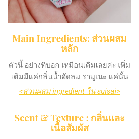
Main
In
gredient
s: ส่วนผส
ม
หลัก
ตัวนี้ อย่างที่บอก เหมือนเดิมเลยค่ะ เพิ่ม
เติมมีแค่กลิ่นน้ำอัดลม รามูเนะ แค่นั้น
<ส่วนผสม ingredient ใน suisai>
Scent
& Texture : กลิ่นและ
เนื้อสัมผัส