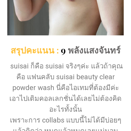
สรุปคะแนน :
9
พลังแสงจันทร์
suisai ก็คือ suisai จริงๆค่ะ แล้วถ้าคุณ
คือ แฟนคลับ suisai beauty clear
powder wash นี่คือไอเทมที่ต้องมีค่ะ
เอาไปเติมคอลเลกชั่นได้เลยไม่ต้องคิด
อะไรทั้งนั้น
เพราะการ collabs แบบนี้ไม่ได้มีบ่อยๆ