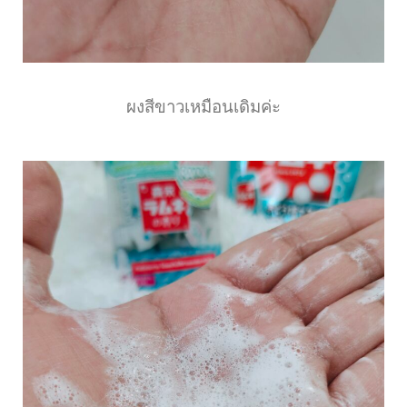
ผงสีขาวเหมือนเดิมค่ะ