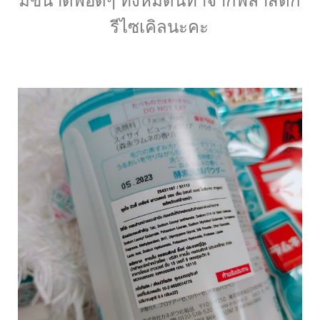
มีขนาดพอดีๆ ทั้งหมดนี้ทำจากพลาสติก
รีไซเคิลนะคะ