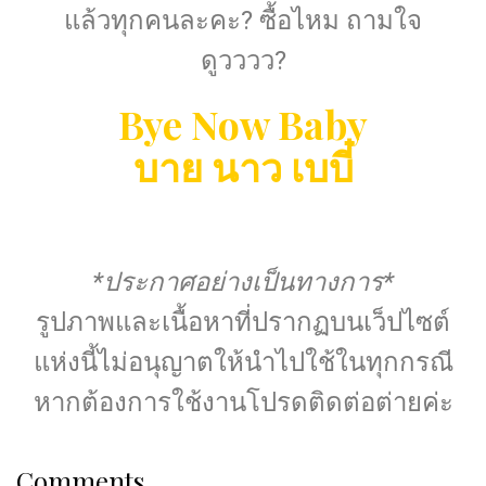
แล้วทุกคนละคะ? ซื้อไหม ถามใจ
ดูวววว?
Bye Now Baby
บาย นาว เบบี๋
*ประกาศอย่างเป็นทางการ*
รูปภาพและเนื้อหาที่ปรากฏบนเว็ปไซต์
แห่งนี้
ไม่อนุญาตให้นำไปใช้ในทุกกรณี
หากต้องการใช้งานโปรดติดต่อต่ายค่ะ
Comments