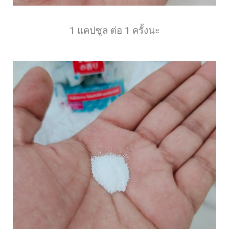
1 แคปซูล ต่อ 1 ครั้งนะ