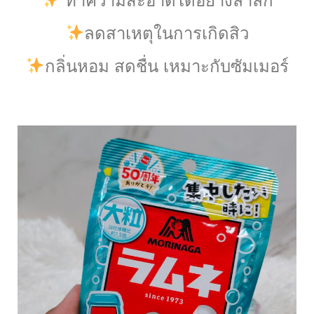
ทำความสะอาดได้อย่างล้ำลึก
ลดสาเหตุในการเกิดสิว
กลิ่นหอม สดชื่น เหมาะกับซัมเมอร์