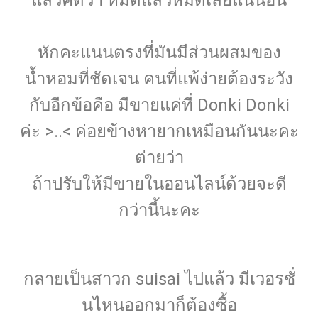
แล้วคิดว่า หมดแล้วหมดเลยแน่นอน
หักคะแนนตรงที่มันมีส่วนผสมของ
น้ำหอมที่ชัดเจน คนที่แพ้ง่ายต้องระวัง
กับอีกข้อคือ มีขายแค่ที่ Donki Donki
ค่ะ >..< ค่อยข้างหายากเหมือนกันนะคะ
ต่ายว่า
ถ้าปรับให้มีขายในออนไลน์ด้วยจะดี
กว่านี้นะคะ
กลายเป็นสาวก suisai ไปแล้ว มีเวอรชั่
นไหนออกมาก็ต้องซื้อ