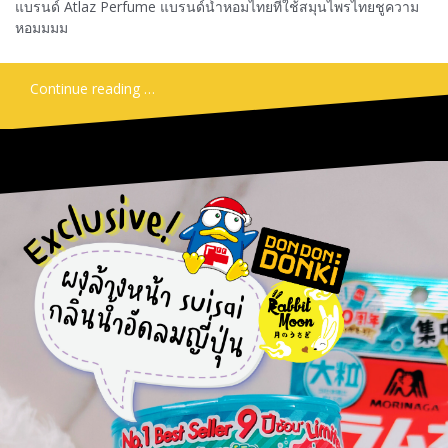
แบรนด์ Atlaz Perfume แบรนด์น้ำหอมไทยที่ใช้สมุนไพรไทยชูความ
หอมมมม
Continue reading …