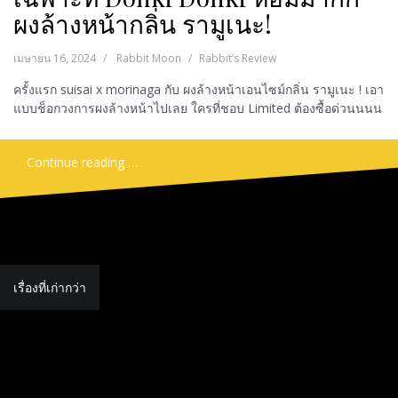
ผงล้างหน้ากลิ่น รามูเนะ!
เมษายน 16, 2024
Rabbit Moon
Rabbit’s Review
ครั้งแรก suisai x morinaga กับ ผงล้างหน้าเอนไซม์กลิ่น รามูเนะ ! เอา
แบบช็อกวงการผงล้างหน้าไปเลย ใครที่ชอบ Limited ต้องซื้อด่วนนนน
Continue reading …
แนะแนว
เรื่องที่เก่ากว่า
เรื่อง