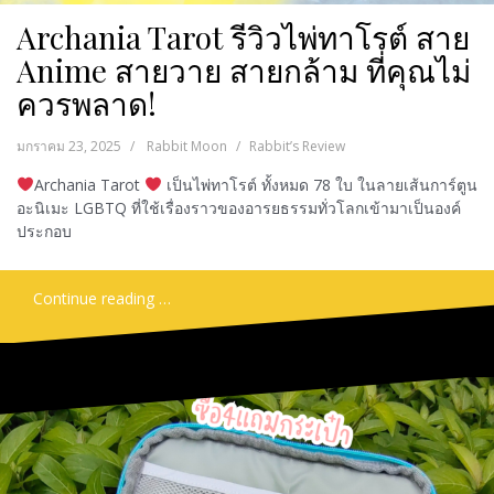
Archania Tarot รีวิวไพ่ทาโรต์ สาย
Anime สายวาย สายกล้าม ที่คุณไม่
ควรพลาด!
มกราคม 23, 2025
Rabbit Moon
Rabbit’s Review
Archania Tarot
เป็นไพ่ทาโรต์ ทั้งหมด 78 ใบ ในลายเส้นการ์ตูน
อะนิเมะ LGBTQ ที่ใช้เรื่องราวของอารยธรรมทั่วโลกเข้ามาเป็นองค์
ประกอบ
Continue reading …