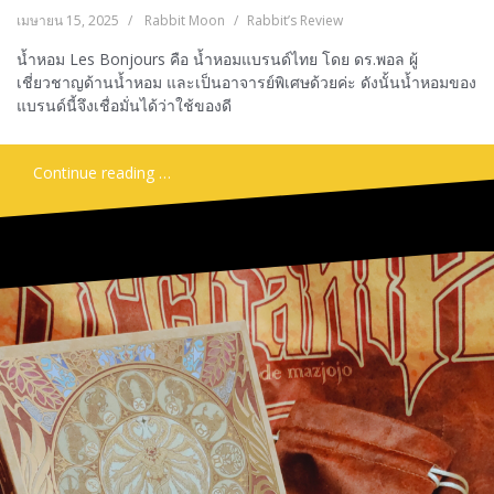
เมษายน 15, 2025
Rabbit Moon
Rabbit’s Review
น้ำหอม Les Bonjours คือ น้ำหอมแบรนด์ไทย โดย ดร.พอล ผู้
เชี่ยวชาญด้านน้ำหอม และเป็นอาจารย์พิเศษด้วยค่ะ ดังนั้นน้ำหอมของ
แบรนด์นี้จึงเชื่อมั่นได้ว่าใช้ของดี
Continue reading …