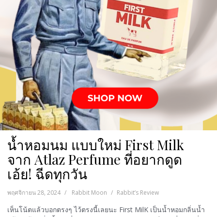
น้ำหอมนม แบบใหม่ First Milk
จาก Atlaz Perfume ที่อยากดูด
เอ้ย! ฉีดทุกวัน
พฤศจิกายน 28, 2024
Rabbit Moon
Rabbit’s Review
เห็นโน้ตแล้วบอกตรงๆ ไว้ตรงนี้เลยนะ First MilK เป็นน้ำหอมกลิ่นน้ำ