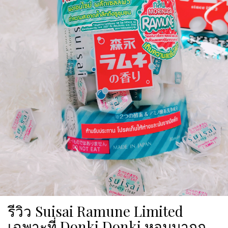
รีวิว Suisai Ramune Limited
เฉพาะที่ Donki Donki หอมมากก