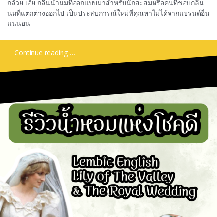
กล้วย เอ้ย กลิ่นน้ำนมที่ออกแบบมาสำหรับนักสะสมหรือคนที่ชอบกลิ่น
นมที่แตกต่างออกไป เป็นประสบการณ์ใหม่ที่คุณหาไม่ได้จากแบรนด์อื่น
แน่นอน
Continue reading …