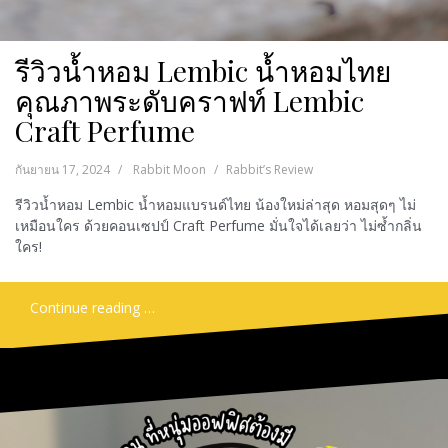
รีวิวน้ำหอม Lembic น้ำหอมไทย
คุณภาพระดับคราฟท์ Lembic
Craft Perfume
กันยายน 17, 2024
Rabbit Moon
Rabbit’s Review
รีวิวน้ำหอม Lembic น้ำหอมแบรนด์ไทย น้องใหม่ล่าสุด หอมสุดๆ ไม่
เหมือนใคร ด้วยคอนเซปป์ Craft Perfume มั่นใจได้เลยว่า ไม่ซ้ำกลิ่น
ใคร!
Continue reading …