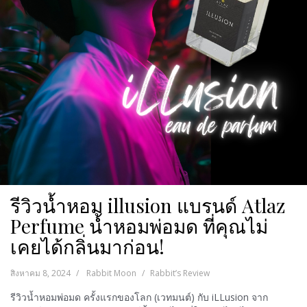
รีวิวน้ำหอม illusion แบรนด์ Atlaz
Perfume น้ำหอมพ่อมด ที่คุณไม่
เคยได้กลิ่นมาก่อน!
สิงหาคม 8, 2024
Rabbit Moon
Rabbit’s Review
รีวิวน้ำหอมพ่อมด ครั้งแรกของโลก (เวทมนต์) กับ iLLusion จาก