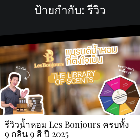
ป้ายกำกับ:
รีวิว
รีวิวน้ำหอม Les Bonjours ครบทั้ง
9 กลิ่น 9 สี ปี 2025