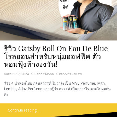
รีวิว Gatsby Roll On Eau De Blue
โรลออนสำหรับหนุ่มออฟฟิศ ตัว
หอมฟุ้งท้างงงวัน!
กันยายน 17, 2024
Rabbit Moon
Rabbit’s Review
รีวิว 4 น้ำหอมไทย กลิ่นสวรรค์ ไม่ว่าจะเป็น VIVE Perfume, Mith,
Lembic, Atlaz Perfume อยากรู้ว่า สวรรค์ เป็นอย่างไร ตามไปดมกัน
ค่ะ
Continue reading …