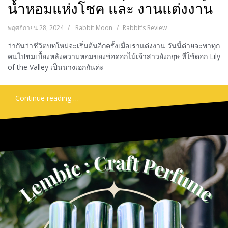
น้ำหอมแห่งโชค และ งานแต่งงาน
พฤศจิกายน 28, 2024
Rabbit Moon
Rabbit’s Review
ว่ากันว่าชีวิตบทใหม่จะเริ่มต้นอีกครั้งเมื่อเราแต่งงาน วันนี้ต่ายจะพาทุก
คนไปชมเบื้องหลังความหอมของช่อดอกไม้เจ้าสาวอังกฤษ ที่ใช้ดอก Lily
of the Valley เป็นนางเอกกันค่ะ
Continue reading …